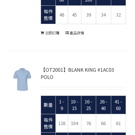
每件
48
45
39
34
32
售價
立即訂購
產品詳情
【OT2001】BLANK KING #1AC03
POLO
1 -
10 -
16 -
26 -
41 -
數量
9
15
25
40
60
每件
128
104
76
66
61
售價