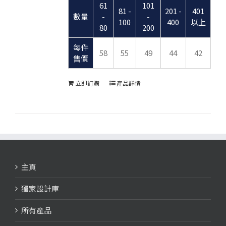
61
101
81 -
201 -
401
數量
-
-
100
400
以上
80
200
每件
58
55
49
44
42
售價
立即訂購
產品詳情
主頁
獨家設計庫
所有產品