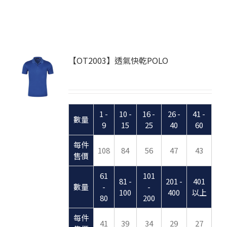
【OT2003】透氣快乾POLO
1 -
10 -
16 -
26 -
41 -
數量
9
15
25
40
60
每件
108
84
56
47
43
售價
61
101
81 -
201 -
401
數量
-
-
100
400
以上
80
200
每件
41
39
34
29
27