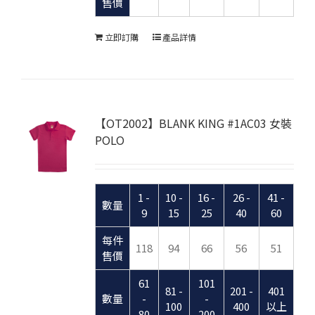
售價
立即訂購
產品詳情
【OT2002】BLANK KING #1AC03 女裝
POLO
1 -
10 -
16 -
26 -
41 -
數量
9
15
25
40
60
每件
118
94
66
56
51
售價
61
101
81 -
201 -
401
數量
-
-
100
400
以上
80
200