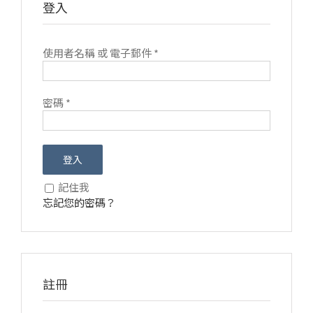
登入
使用者名稱 或 電子郵件
*
密碼
*
登入
記住我
忘記您的密碼？
註冊