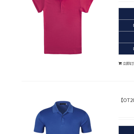
立即訂
【OT2