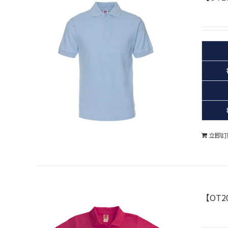
立即訂
【OT20