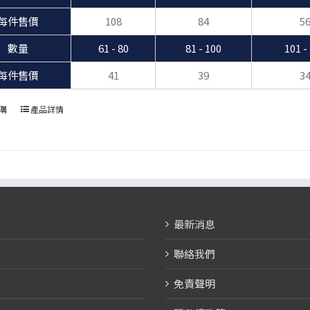
每件售價
108
84
5
數量
61 - 80
81 - 100
101 -
每件售價
41
39
3
購
產品詳情
最新消息
聯絡我們
免責聲明