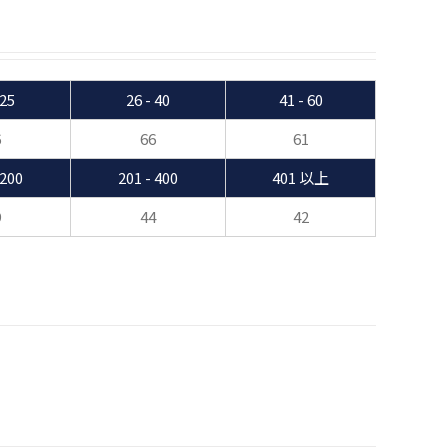
 25
26 - 40
41 - 60
6
66
61
 200
201 - 400
401 以上
9
44
42