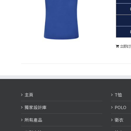
立即訂
主頁
T恤
獨家設計庫
POLO
所有產品
衛衣