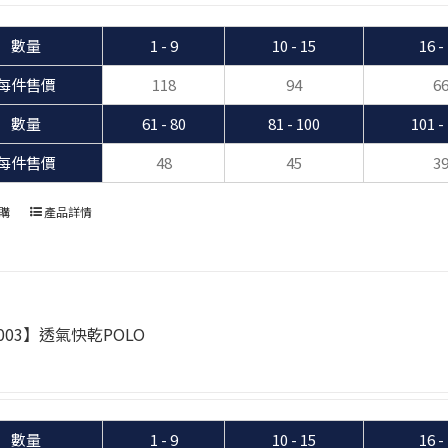
數量
1 - 9
10 - 15
16 -
每件售價
118
94
6
數量
61 - 80
81 - 100
101 -
每件售價
48
45
3
購
產品詳情
003】透氣快乾POLO
數量
1 - 9
10 - 15
16 -