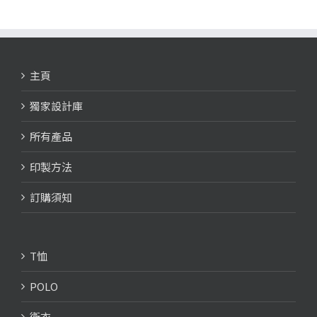
主頁
獨家設計庫
所有產品
印製方法
訂購須知
T恤
POLO
衛衣