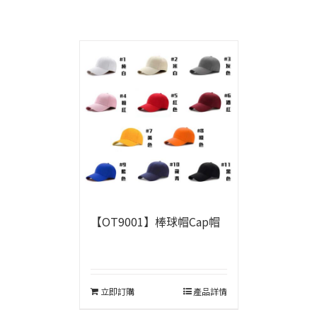
【OT9001】棒球帽Cap帽
立即訂購
產品詳情