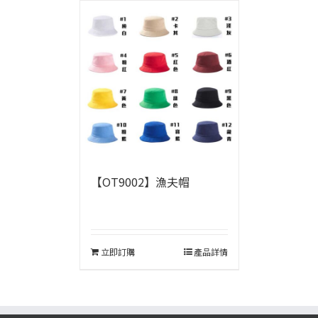
【OT9002】漁夫帽
立即訂購
產品詳情