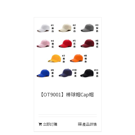
【OT9001】棒球帽Cap帽
立即訂購
產品詳情