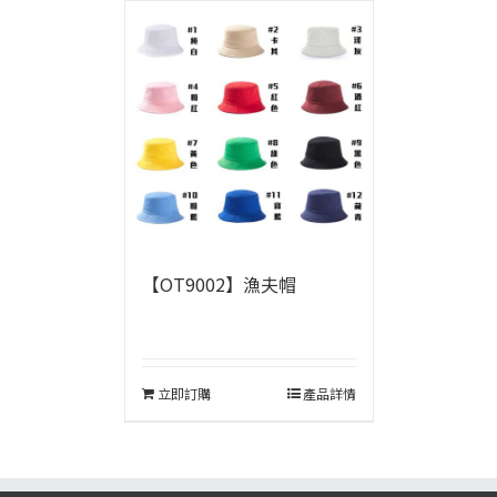
【OT9002】漁夫帽
立即訂購
產品詳情