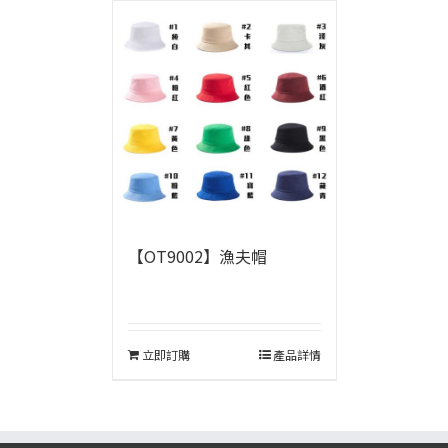
【OT9002】漁夫帽
立即訂購
產品詳情