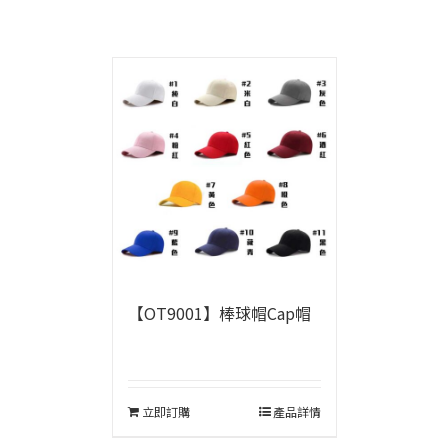
【OT9001】棒球帽Cap帽
立即訂購
產品詳情