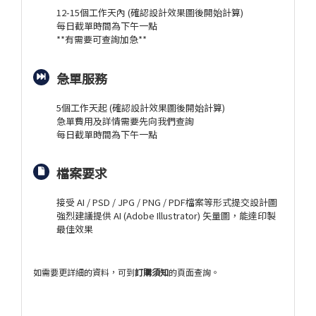
12-15個工作天內 (確認設計效果圖後開始計算)
每日截單時間為下午一點
**有需要可查詢加急**
急單服務
5個工作天起 (確認設計效果圖後開始計算)
急單費用及詳情需要先向我們查詢
每日截單時間為下午一點
檔案要求
接受 AI / PSD / JPG / PNG / PDF檔案等形式提交設計圖
強烈建議提供 AI (Adobe Illustrator) 矢量圖，能達印製
最佳效果
如需要更詳細的資料，可到
訂購須知
的頁面查詢。