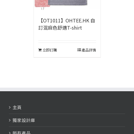
【OT1011】OHTEE.HK 自
訂混麻色舒適T-shirt
立即訂購
產品詳情
主頁
獨家設計庫
所有產品