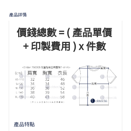
產品詳情
價錢總數 = ( 產品單價
+ 印製費用 ) x 件數
產品特點