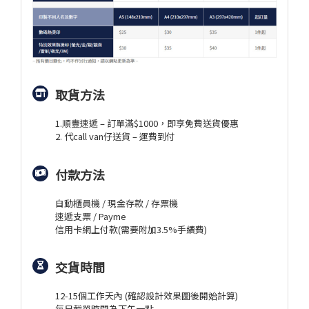
取貨方法
1.順豐速遞 – 訂單滿$1000，即享免費送貨優惠
2. 代call van仔送貨 – 運費到付
付款方法
自動櫃員機 / 現金存款 / 存票機
速遞支票 / Payme
信用卡網上付款(需要附加3.5%手續費)
交貨時間
12-15個工作天內 (確認設計效果圖後開始計算)
每日截單時間為下午一點