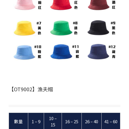
【OT9002】漁夫帽
10 –
數量
1 – 9
16 – 25
26 – 40
41 – 60
15