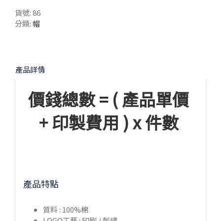
貨號:
86
分類:
帽
產品詳情
價錢總數 = ( 產品單價
+ 印製費用 ) x 件數
產品特點
質料 : 100%棉
LOGO工藝 : 印刷 / 刺繡