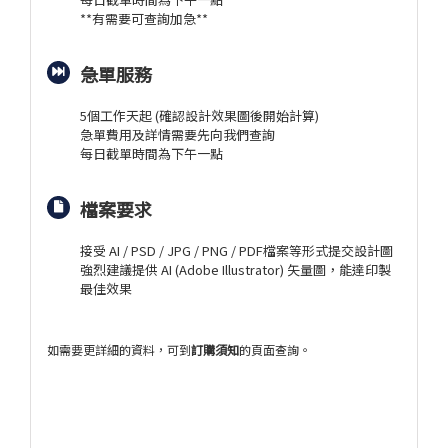
**有需要可查詢加急**
急單服務
5個工作天起 (確認設計效果圖後開始計算)
急單費用及詳情需要先向我們查詢
每日截單時間為下午一點
檔案要求
接受 AI / PSD / JPG / PNG / PDF檔案等形式提交設計圖
強烈建議提供 AI (Adobe Illustrator) 矢量圖，能達印製
最佳效果
如需要更詳細的資料，可到
訂購須知
的頁面查詢。