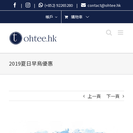
Skip
Facebook
Instagram
|
|
(+852) 92265280
|
contact@ohtee.hk
to
content
購物車
帳戶
2019夏日早鳥優惠
上一頁
下一頁
View
Larger