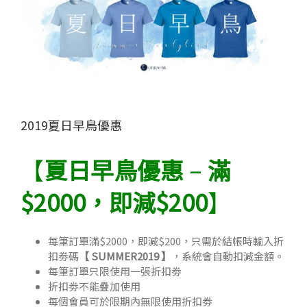
Image
2019夏日早鳥優惠
【
夏日早鳥優惠
–
滿
$2000，即減$200
】
每筆訂單滿$2000，即減$200，只需於結帳時輸入折
扣劵碼
【 SUMMER2019 】
，系統會自動扣減金額。
每筆訂單只限使用一張折扣劵
折扣劵不能疊加使用
每個會員可於限期內無限使用折扣劵