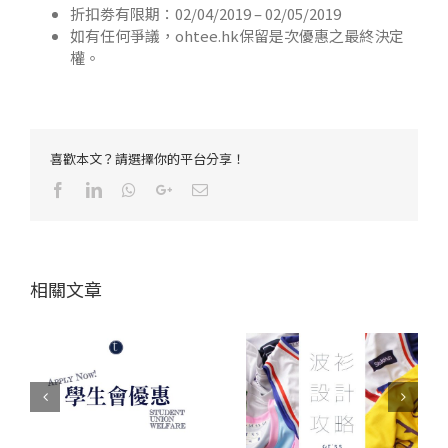
折扣劵有限期：02/04/2019 – 02/05/2019
如有任何爭議，ohtee.hk保留是次優惠之最終決定
權。
喜歡本文？請選擇你的平台分享！
Facebook
LinkedIn
Whatsapp
Google+
Email
相關文章
惠
2020-2021學生會優惠/
整波衫三大攻略
福利申請