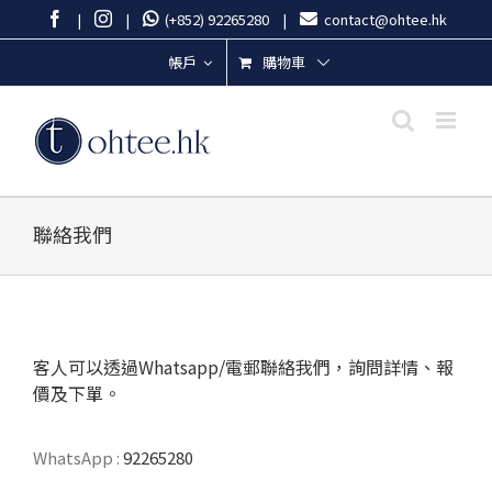
Skip
Facebook
Instagram
|
|
(+852) 92265280
|
contact@ohtee.hk
to
content
購物車
帳戶
聯絡我們
客人可以透過Whatsapp/電郵聯絡我們，詢問詳情、報
價及下單。
WhatsApp :
92265280