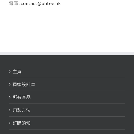
電郵 :
contact@ohtee.hk
主頁
獨家設計庫
所有產品
印製方法
訂購須知