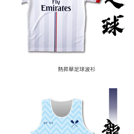
熱昇華足球波衫