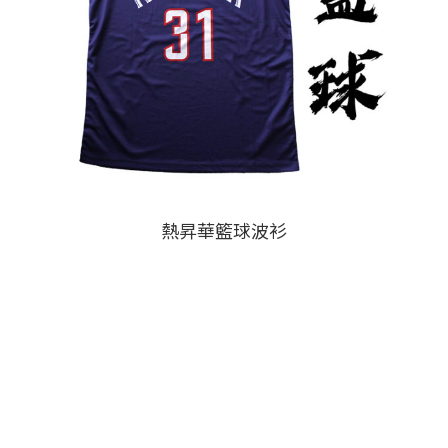
熱昇華籃球波衫