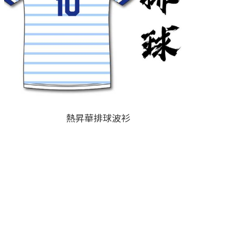
熱昇華排球波衫