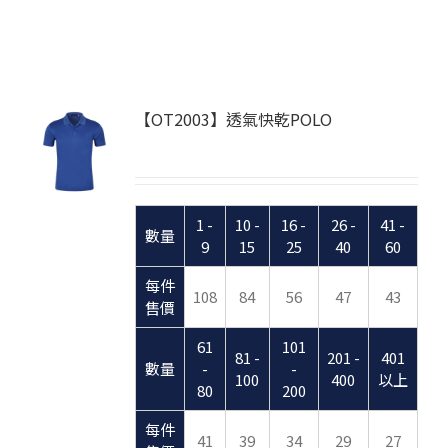
【OT2003】透氣快乾POLO
1 -
10 -
16 -
26 -
41 -
數量
9
15
25
40
60
每件
108
84
56
47
43
售價
61
101
81 -
201 -
401
數量
-
-
100
400
以上
80
200
每件
41
39
34
29
27