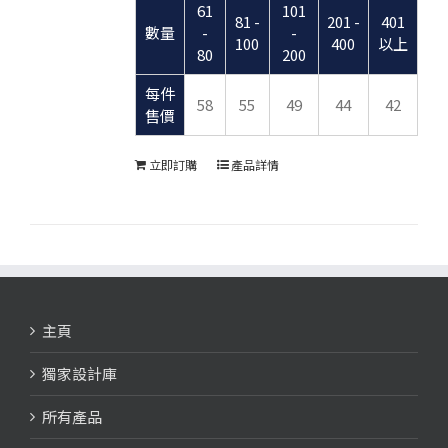
61
101
81 -
201 -
401
數量
-
-
100
400
以上
80
200
每件
58
55
49
44
42
售價
立即訂購
產品詳情
主頁
獨家設計庫
所有產品