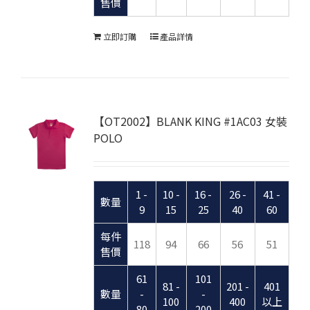
售價
立即訂購
產品詳情
【OT2002】BLANK KING #1AC03 女裝
POLO
1 -
10 -
16 -
26 -
41 -
數量
9
15
25
40
60
每件
118
94
66
56
51
售價
61
101
81 -
201 -
401
數量
-
-
100
400
以上
80
200