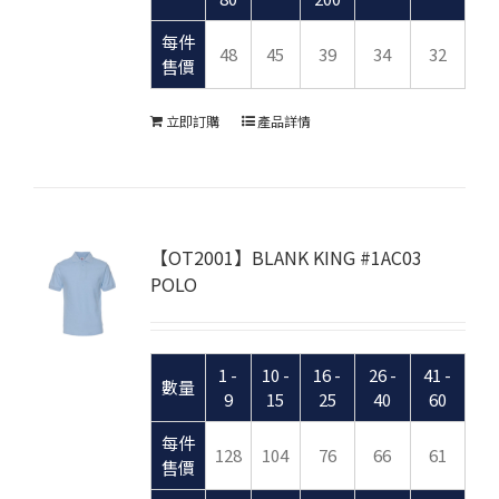
每件
48
45
39
34
32
售價
立即訂購
產品詳情
【OT2001】BLANK KING #1AC03
POLO
1 -
10 -
16 -
26 -
41 -
數量
9
15
25
40
60
每件
128
104
76
66
61
售價