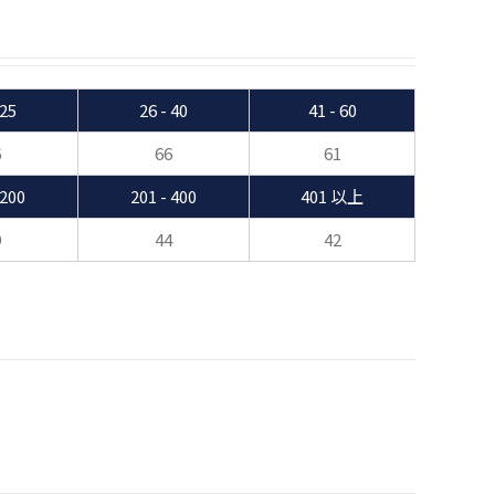
 25
26 - 40
41 - 60
6
66
61
 200
201 - 400
401 以上
9
44
42