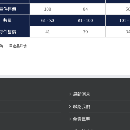
每件售價
108
84
5
數量
61 - 80
81 - 100
101 -
每件售價
41
39
3
購
產品詳情
最新消息
聯絡我們
免責聲明