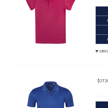
立即訂
【OT2