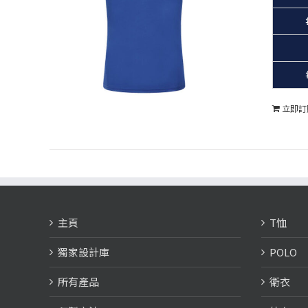
立即訂
主頁
T恤
獨家設計庫
POLO
所有產品
衛衣