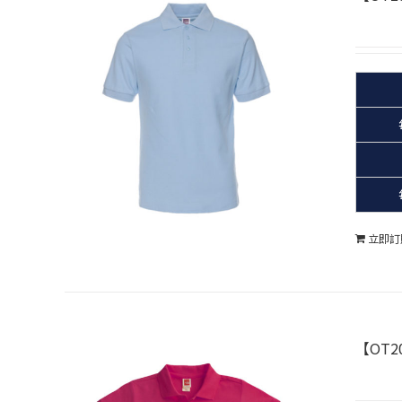
立即訂
【OT20