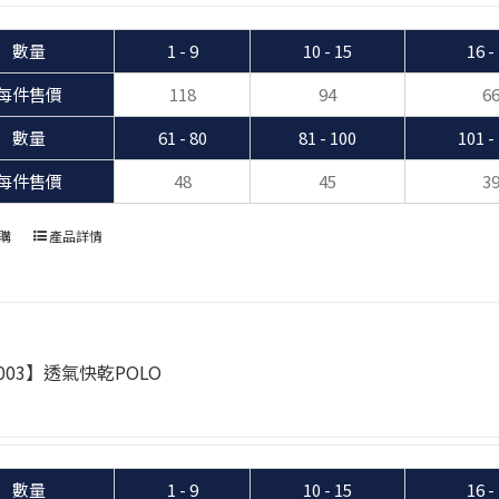
數量
1 - 9
10 - 15
16 -
每件售價
118
94
6
數量
61 - 80
81 - 100
101 -
每件售價
48
45
3
購
產品詳情
003】透氣快乾POLO
數量
1 - 9
10 - 15
16 -