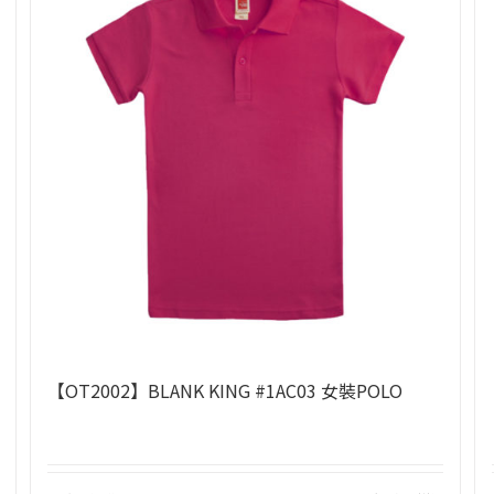
【OT2002】BLANK KING #1AC03 女裝POLO