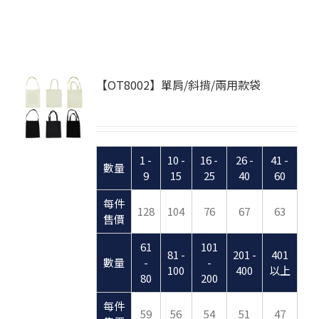
【OT8002】單肩/斜揹/兩用款袋
1 -
10 -
16 -
26 -
41 -
數量
9
15
25
40
60
每件
128
104
76
67
63
售價
61
101
81 -
201 -
401
數量
-
-
100
400
以上
80
200
每件
59
56
54
51
47