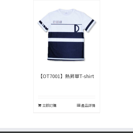
【OT7001】熱昇華T-shirt
立即訂購
產品詳情