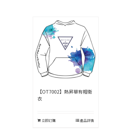
【OT7002】熱昇華有帽衛
衣
立即訂購
產品詳情