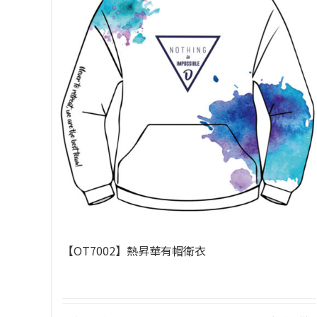
【OT7002】熱昇華有帽衛衣