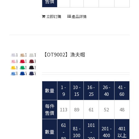
售價
立即訂購
產品詳情
【OT9002】漁夫帽
1 -
10 -
16 -
26 -
41 -
數量
9
15
25
40
60
每件
113
89
61
52
48
售價
61
101
81 -
201 -
401
數量
-
-
100
400
以上
80
200