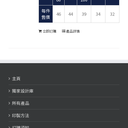
每件
46
44
39
34
32
售價
立即訂購
產品詳情
主頁
獨家設計庫
所有產品
印製方法
訂購須知