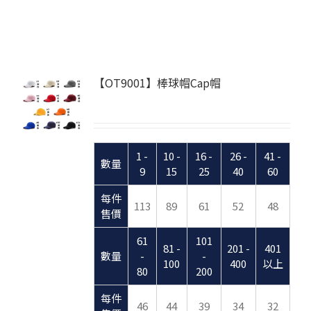
【OT9001】棒球帽Cap帽
1 -
10 -
16 -
26 -
41 -
數量
9
15
25
40
60
每件
113
89
61
52
48
售價
61
101
81 -
201 -
401
數量
-
-
100
400
以上
80
200
每件
46
44
39
34
32